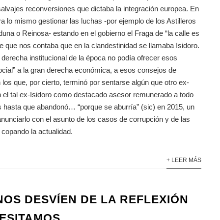
alvajes reconversiones que dictaba la integración europea. En
ra lo mismo gestionar las luchas -por ejemplo de los Astilleros
una o Reinosa- estando en el gobierno el Fraga de “la calle es
e que nos contaba que en la clandestinidad se llamaba Isidoro.
 derecha institucional de la época no podía ofrecer esos
ocial” a la gran derecha económica, a esos consejos de
 los que, por cierto, terminó por sentarse algún que otro ex-
el tal ex-Isidoro como destacado asesor remunerado a todo
 hasta que abandonó… “porque se aburría” (sic) en 2015, un
nunciarlo con el asunto de los casos de corrupción y de las
s copando la actualidad.
+ LEER MÁS
NOS DESVÍEN DE LA REFLEXIÓN
ESITAMOS