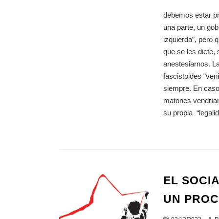
debemos estar pre
una parte, un gob
izquierda”, pero 
que se les dicte,
anestesiarnos. La
fascistoides “ven
siempre. En caso
matones vendrían
su propia “legali
EL SOCIA
UN PROC