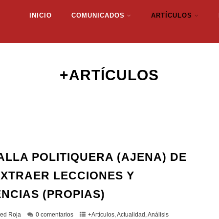
INICIO
COMUNICADOS
ARTÍCULOS
+ARTÍCULOS
ALLA POLITIQUERA (AJENA) DE
EXTRAER LECCIONES Y
NCIAS (PROPIAS)
ed Roja
0 comentarios
+Artículos
,
Actualidad
,
Análisis