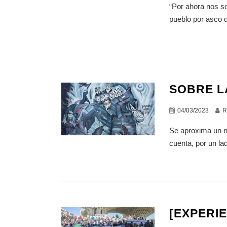
“Por ahora nos s
pueblo por asco d
SOBRE L
04/03/2023
R
Se aproxima un nu
cuenta, por un la
[EXPERI