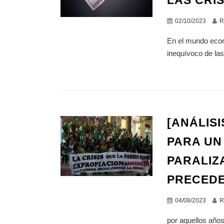
LAS CRIS
02/10/2023
R
En el mundo econ
inequívoco de las
[ANÁLISI
PARA UN
PARALIZ
PRECEDE
04/08/2023
R
por aquellos años