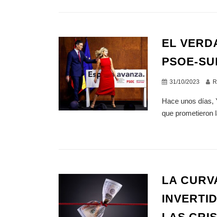
EL VERD
PSOE-S
31/10/2023
R
Hace unos días, 
que prometieron l
LA CURV
INVERTI