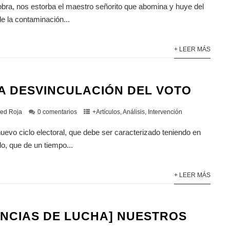
obra, nos estorba el maestro señorito que abomina y huye del
e la contaminación...
+ LEER MÁS
A DESVINCULACIÓN DEL VOTO
ed Roja
0 comentarios
+Artículos
,
Análisis
,
Intervención
evo ciclo electoral, que debe ser caracterizado teniendo en
do, que de un tiempo...
+ LEER MÁS
ENCIAS DE LUCHA] NUESTROS