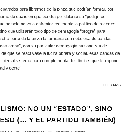
parados para librarnos de la pinza que podrían formar, por
ierno de coalición que pondrá por delante su “pedigrí de
que no solo no va a enfrentar realmente la política de recortes
 sino que utilizarán todo tipo de demagogia “progre” para
 otra parte de la pinza la formaría esa nebulosa de bandas
idas arriba”, con su particular demagogia nazionalista de
 de que se reactivase la lucha obrera y social, esas bandas de
 bien al sistema para complementar los límites que le impone
dad vigente”.
+ LEER MÁS
LISMO: NO UN “ESTADO”, SINO
ESO (… Y EL PARTIDO TAMBIÉN)