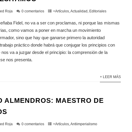
ed Roja
0 comentarios
+Artículos
,
Actualidad
,
Editoriales
eñaba Fidel, no va a ser con proclamas, ni porque las mismas
arias, como vamos a poner en marcha un movimiento
ormador, sino que hay que ganarse primero la autoridad
 trabajo práctico donde habrá que conjugar los principios con
e nos va a juzgar desde el principio: la comprensión de la
 se nos presenta.
+ LEER MÁS
O ALMENDROS: MAESTRO DE
OS
ed Roja
0 comentarios
+Artículos
,
Antiimperialismo