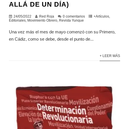
ALLÁ DE UN DÍA)
24/05/2022
Red Roja
0 comentarios
+Artículos
,
Editoriales
,
Movimiento Obrero
,
Revista Yunque
Una vez más el mes de mayo comenzó con su Primero,
en Cádiz, como se debe, desde el punto de...
+ LEER MÁS