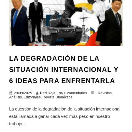
LA DEGRADACIÓN DE LA
SITUACIÓN INTERNACIONAL Y
6 IDEAS PARA ENFRENTARLA
29/09/2025
Red Roja
0 comentarios
+Revistas
,
Análisis
,
Editoriales
,
Revista Dualéctica
La cuestión de la degradación de la situación internacional
está llamada a ganar cada vez más peso en nuestro
trabajo...