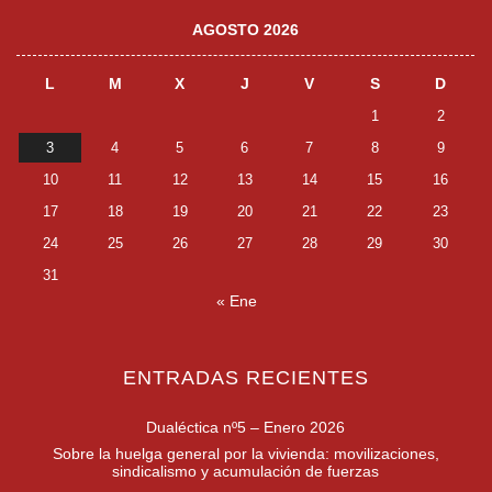
AGOSTO 2026
L
M
X
J
V
S
D
1
2
3
4
5
6
7
8
9
10
11
12
13
14
15
16
17
18
19
20
21
22
23
24
25
26
27
28
29
30
31
« Ene
ENTRADAS RECIENTES
Dualéctica nº5 – Enero 2026
Sobre la huelga general por la vivienda: movilizaciones,
sindicalismo y acumulación de fuerzas