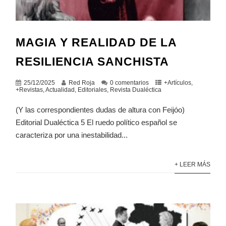
MAGIA Y REALIDAD DE LA
RESILIENCIA SANCHISTA
25/12/2025
Red Roja
0 comentarios
+Artículos
,
+Revistas
,
Actualidad
,
Editoriales
,
Revista Dualéctica
(Y las correspondientes dudas de altura con Feijóo)
Editorial Dualéctica 5 El ruedo político español se
caracteriza por una inestabilidad...
+ LEER MÁS