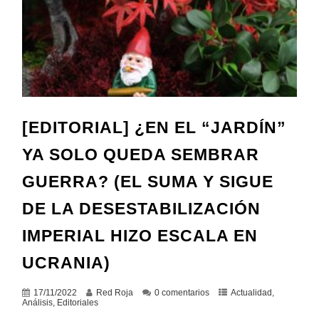
[EDITORIAL] ¿EN EL “JARDÍN”
YA SOLO QUEDA SEMBRAR
GUERRA? (EL SUMA Y SIGUE
DE LA DESESTABILIZACIÓN
IMPERIAL HIZO ESCALA EN
UCRANIA)
17/11/2022
Red Roja
0 comentarios
Actualidad
,
Análisis
,
Editoriales