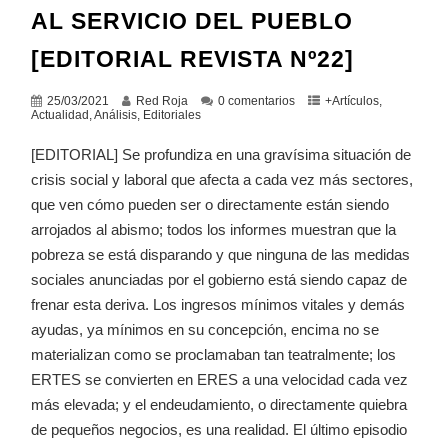
AL SERVICIO DEL PUEBLO
[EDITORIAL REVISTA Nº22]
25/03/2021
Red Roja
0 comentarios
+Artículos
,
Actualidad
,
Análisis
,
Editoriales
[EDITORIAL] Se profundiza en una gravísima situación de
crisis social y laboral que afecta a cada vez más sectores,
que ven cómo pueden ser o directamente están siendo
arrojados al abismo; todos los informes muestran que la
pobreza se está disparando y que ninguna de las medidas
sociales anunciadas por el gobierno está siendo capaz de
frenar esta deriva. Los ingresos mínimos vitales y demás
ayudas, ya mínimos en su concepción, encima no se
materializan como se proclamaban tan teatralmente; los
ERTES se convierten en ERES a una velocidad cada vez
más elevada; y el endeudamiento, o directamente quiebra
de pequeños negocios, es una realidad. El último episodio