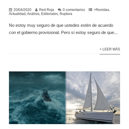
20/04/2020
Red Roja
0 comentarios
+Revistas
,
Actualidad
,
Análisis
,
Editoriales
,
Ruptura
No estoy muy seguro de que ustedes estén de acuerdo
con el gobierno provisional. Pero sí estoy seguro de que...
+ LEER MÁS