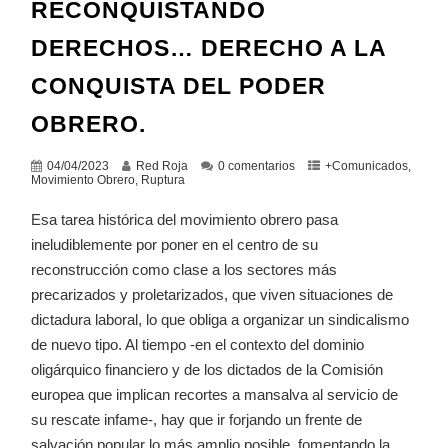
RECONQUISTANDO
DERECHOS… DERECHO A LA
CONQUISTA DEL PODER
OBRERO.
04/04/2023
Red Roja
0 comentarios
+Comunicados
,
Movimiento Obrero
,
Ruptura
Esa tarea histórica del movimiento obrero pasa
ineludiblemente por poner en el centro de su
reconstrucción como clase a los sectores más
precarizados y proletarizados, que viven situaciones de
dictadura laboral, lo que obliga a organizar un sindicalismo
de nuevo tipo. Al tiempo -en el contexto del dominio
oligárquico financiero y de los dictados de la Comisión
europea que implican recortes a mansalva al servicio de
su rescate infame-, hay que ir forjando un frente de
salvación popular lo más amplio posible, fomentando la