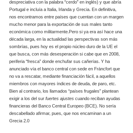
despreciativa con la palabra “cerdo” en inglés) y que abría
Portugal e incluía a Italia, Irlanda y Grecia. En definitiva,
nos encontramos entre países que cuentan con un margen
mucho menor para la exportación de sus males tanto
económica como militarmente.Pero si ya era así hace una
década larga, en la actualidad las perspectivas son más
sombrías, pues hoy es el propio núcleo duro de la UE el
que busca, con más desesperación si cabe que en 2008,
periferia “fresca” donde enchufar sus cañerías. Y ha
anunciado vía el banco central con sede en Fráncfort que
no va a rescatar, mediante financiación fácil, a aquellos
miembros con mayores índices de deuda, de paro, etc.
Bien al contrario, los llamados “países frugales” plantean
exigir a los del sur
fuertes ajustes
cuando reciban ayudas
financieras del Banco Central Europeo (BCE). No sería
descabellado afirmar, pues, que nos encaminan a un
Grecia 2.0