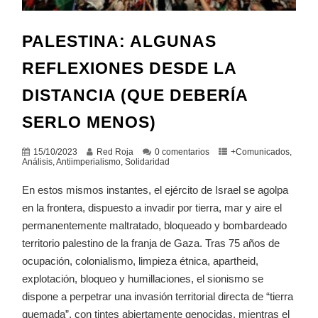
PALESTINA: ALGUNAS
REFLEXIONES DESDE LA
DISTANCIA (QUE DEBERÍA
SERLO MENOS)
15/10/2023
Red Roja
0 comentarios
+Comunicados
,
Análisis
,
Antiimperialismo
,
Solidaridad
En estos mismos instantes, el ejército de Israel se agolpa
en la frontera, dispuesto a invadir por tierra, mar y aire el
permanentemente maltratado, bloqueado y bombardeado
territorio palestino de la franja de Gaza. Tras 75 años de
ocupación, colonialismo, limpieza étnica, apartheid,
explotación, bloqueo y humillaciones, el sionismo se
dispone a perpetrar una invasión territorial directa de “tierra
quemada”, con tintes abiertamente genocidas, mientras el