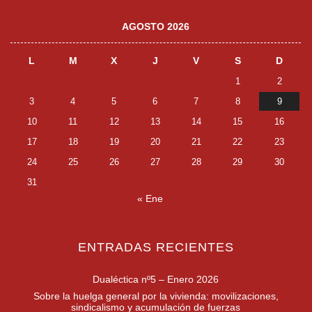
AGOSTO 2026
L
M
X
J
V
S
D
1
2
3
4
5
6
7
8
9
10
11
12
13
14
15
16
17
18
19
20
21
22
23
24
25
26
27
28
29
30
31
« Ene
ENTRADAS RECIENTES
Dualéctica nº5 – Enero 2026
Sobre la huelga general por la vivienda: movilizaciones,
sindicalismo y acumulación de fuerzas