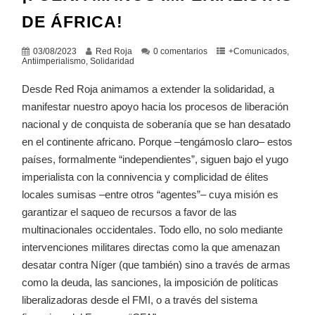
DE ÁFRICA!
03/08/2023
Red Roja
0 comentarios
+Comunicados
,
Antiimperialismo
,
Solidaridad
Desde Red Roja animamos a extender la solidaridad, a
manifestar nuestro apoyo hacia los procesos de liberación
nacional y de conquista de soberanía que se han desatado
en el continente africano. Porque –tengámoslo claro– estos
países, formalmente “independientes”, siguen bajo el yugo
imperialista con la connivencia y complicidad de élites
locales sumisas –entre otros “agentes”– cuya misión es
garantizar el saqueo de recursos a favor de las
multinacionales occidentales. Todo ello, no solo mediante
intervenciones militares directas como la que amenazan
desatar contra Níger (que también) sino a través de armas
como la deuda, las sanciones, la imposición de políticas
liberalizadoras desde el FMI, o a través del sistema