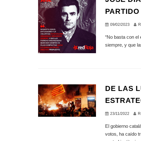
PARTIDO
09/02/2023
R
“No basta con el 
siempre, y que l
DE LAS 
ESTRATE
23/11/2022
R
El gobierno catal
votos, ha caído t