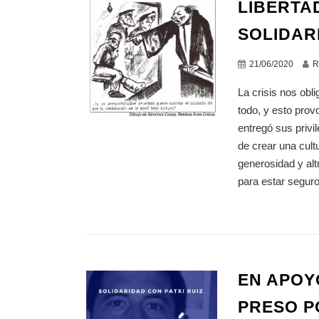
LIBERTA
SOLIDAR
21/06/2020
R
La crisis nos obl
todo, y esto prov
entregó sus privi
de crear una cult
generosidad y alt
para estar segur
EN APOY
PRESO PO