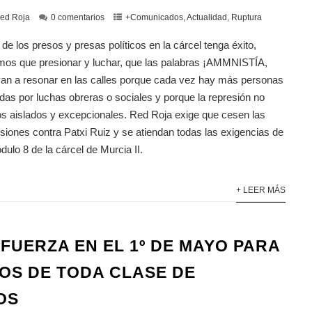
ed Roja
0 comentarios
+Comunicados
,
Actualidad
,
Ruptura
 de los presos y presas políticos en la cárcel tenga éxito,
mos que presionar y luchar, que las palabras ¡AMMNISTÍA,
n a resonar en las calles porque cada vez hay más personas
das por luchas obreras o sociales y porque la represión no
sos aislados y excepcionales. Red Roja exige que cesen las
iones contra Patxi Ruiz y se atiendan todas las exigencias de
dulo 8 de la cárcel de Murcia II.
+ LEER MÁS
 FUERZA EN EL 1º DE MAYO PARA
OS DE TODA CLASE DE
OS