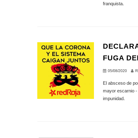
franquista.
DECLARA
FUGA DE
05/08/2020
R
El absceso de pod
mayor escarnio -
impunidad.