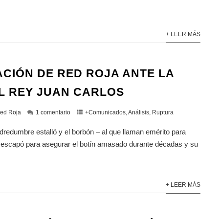
+ LEER MÁS
CIÓN DE RED ROJA ANTE LA
L REY JUAN CARLOS
ed Roja
1 comentario
+Comunicados
,
Análisis
,
Ruptura
redumbre estalló y el borbón – al que llaman emérito para
 escapó para asegurar el botín amasado durante décadas y su
+ LEER MÁS