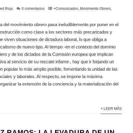
ed Roja
0 comentarios
+Comunicados
,
Movimiento Obrero
,
ca del movimiento obrero pasa ineludiblemente por poner en el
onstrucción como clase a los sectores más precarizados y
ue viven situaciones de dictadura laboral, lo que obliga a
icalismo de nuevo tipo. Al tiempo -en el contexto del dominio
ciero y de los dictados de la Comisión europea que implican
va al servicio de su rescate infame-, hay que ir forjando un
ón popular lo más amplio posible, fomentando la unidad de las
ciales y laborales. Al respecto, se impone la máxima
organizar la extensión de la conciencia y la materialización del
+ LEER MÁS
AZ RAMOS: LA LEVADURA DE UN