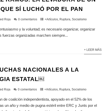
 QUE SÍ LUCHÓ POR EL PAN
ed Roja
0 comentarios
+Artículos
,
Ruptura
,
Socialismo
entusiasmo y la voluntad; es necesario organizar, organizar
as fuerzas organizadas marchen siempre...
+ LEER MÁS
LUCHAS NACIONALES A LA
GIA ESTATAL￼
ed Roja
0 comentarios
+Artículos
,
Ruptura
,
Socialismo
án de coalición independentista, apoyado en el 52% de los
ras un año y medio de pugna estéril entre ERC y Junts por el