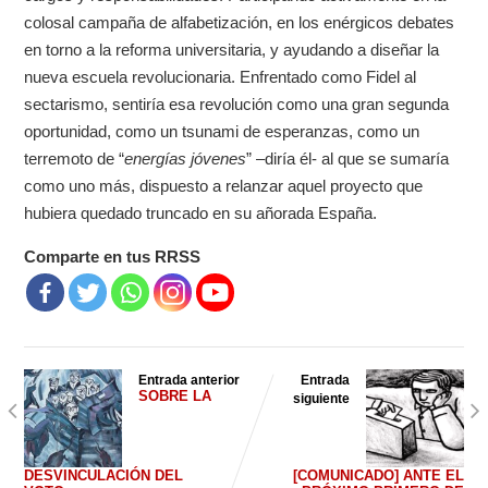
colosal campaña de alfabetización, en los enérgicos debates
en torno a la reforma universitaria, y ayudando a diseñar la
nueva escuela revolucionaria. Enfrentado como Fidel al
sectarismo, sentiría esa revolución como una gran segunda
oportunidad, como un tsunami de esperanzas, como un
terremoto de “
energías jóvenes
” –diría él- al que se sumaría
como uno más, dispuesto a relanzar aquel proyecto que
hubiera quedado truncado en su añorada España.
Comparte en tus RRSS
Entrada anterior
Entrada
SOBRE LA
siguiente
DESVINCULACIÓN DEL
[COMUNICADO] ANTE EL