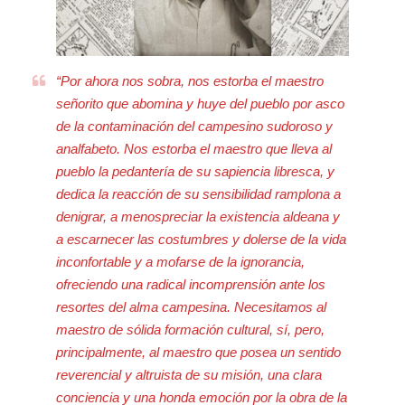
“Por ahora nos sobra, nos estorba el maestro
señorito que abomina y huye del pueblo por asco
de la contaminación del campesino sudoroso y
analfabeto. Nos estorba el maestro que lleva al
pueblo la pedantería de su sapiencia libresca, y
dedica la reacción de su sensibilidad ramplona a
denigrar, a menospreciar la existencia aldeana y
a escarnecer las costumbres y dolerse de la vida
inconfortable y a mofarse de la ignorancia,
ofreciendo una radical incomprensión ante los
resortes del alma campesina. Necesitamos al
maestro de sólida formación cultural, sí, pero,
principalmente, al maestro que posea un sentido
reverencial y altruista de su misión, una clara
conciencia y una honda emoción por la obra de la