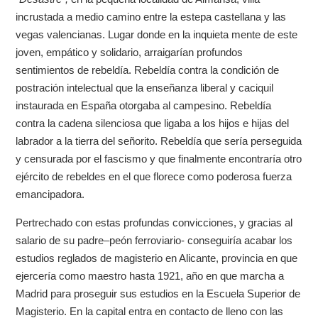
incrustada a medio camino entre la estepa castellana y las
vegas valencianas. Lugar donde en la inquieta mente de este
joven, empático y solidario, arraigarían profundos
sentimientos de rebeldía. Rebeldía contra la condición de
postración intelectual que la enseñanza liberal y caciquil
instaurada en España otorgaba al campesino. Rebeldía
contra la cadena silenciosa que ligaba a los hijos e hijas del
labrador a la tierra del señorito. Rebeldía que sería perseguida
y censurada por el fascismo y que finalmente encontraría otro
ejército de rebeldes en el que florece como poderosa fuerza
emancipadora.
Pertrechado con estas profundas convicciones, y gracias al
salario de su padre–peón ferroviario- conseguiría acabar los
estudios reglados de magisterio en Alicante, provincia en que
ejercería como maestro hasta 1921, año en que marcha a
Madrid para proseguir sus estudios en la Escuela Superior de
Magisterio. En la capital entra en contacto de lleno con las