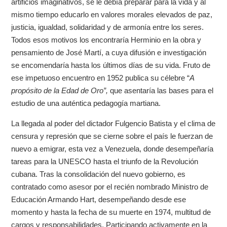
artificios imaginativos, se le debía preparar para la vida y al
mismo tiempo educarlo en valores morales elevados de paz,
justicia, igualdad, solidaridad y de armonía entre los seres.
Todos esos motivos los encontraría Herminio en la obra y
pensamiento de José Martí, a cuya difusión e investigación
se encomendaría hasta los últimos días de su vida. Fruto de
ese impetuoso encuentro en 1952 publica su célebre “
A
propósito de la Edad de Oro”,
que asentaría las bases para el
estudio de una auténtica pedagogía martiana.
La llegada al poder del dictador Fulgencio Batista y el clima de
censura y represión que se cierne sobre el país le fuerzan de
nuevo a emigrar, esta vez a Venezuela, donde desempeñaría
tareas para la UNESCO hasta el triunfo de la Revolución
cubana. Tras la consolidación del nuevo gobierno, es
contratado como asesor por el recién nombrado Ministro de
Educación Armando Hart, desempeñando desde ese
momento y hasta la fecha de su muerte en 1974, multitud de
cargos y responsabilidades. Participando activamente en la