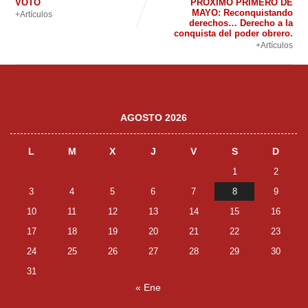
VOTO
PRÓXIMO PRIMERO DE
MAYO: Reconquistando
+Artículos
derechos… Derecho a la
conquista del poder obrero.
+Artículos
AGOSTO 2026
L
M
X
J
V
S
D
1
2
3
4
5
6
7
8
9
10
11
12
13
14
15
16
17
18
19
20
21
22
23
24
25
26
27
28
29
30
31
« Ene