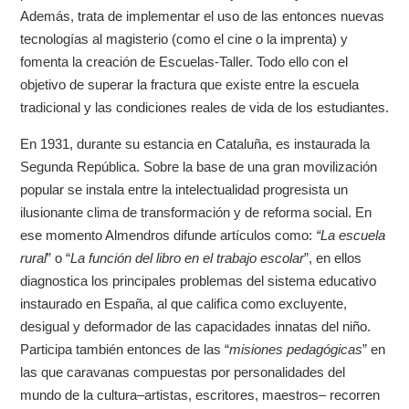
Además, trata de implementar el uso de las entonces nuevas
tecnologías al magisterio (como el cine o la imprenta) y
fomenta la creación de Escuelas-Taller. Todo ello con el
objetivo de superar la fractura que existe entre la escuela
tradicional y las condiciones reales de vida de los estudiantes.
En 1931, durante su estancia en Cataluña, es instaurada la
Segunda República. Sobre la base de una gran movilización
popular se instala entre la intelectualidad progresista un
ilusionante clima de transformación y de reforma social. En
ese momento Almendros difunde artículos como:
“La escuela
rural
” o “
La función del libro en el trabajo escolar
”, en ellos
diagnostica los principales problemas del sistema educativo
instaurado en España, al que califica como excluyente,
desigual y deformador de las capacidades innatas del niño.
Participa también entonces de las “
misiones pedagógicas
” en
las que caravanas compuestas por personalidades del
mundo de la cultura–artistas, escritores, maestros– recorren