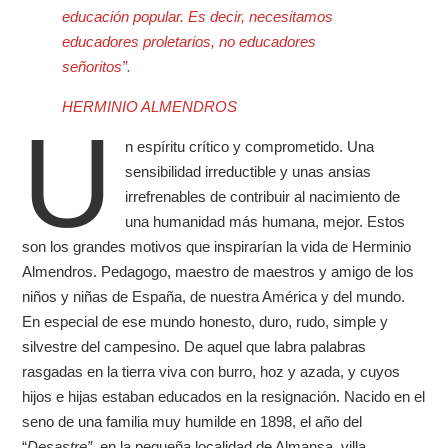
educación popular. Es decir, necesitamos
educadores proletarios, no educadores
señoritos”.
HERMINIO ALMENDROS
U
n espíritu crítico y comprometido. Una
sensibilidad irreductible y unas ansias
irrefrenables de contribuir al nacimiento de
una humanidad más humana, mejor. Estos
son los grandes motivos que inspirarían la vida de Herminio
Almendros. Pedagogo, maestro de maestros y amigo de los
niños y niñas de España, de nuestra América y del mundo.
En especial de ese mundo honesto, duro, rudo, simple y
silvestre del campesino. De aquel que labra palabras
rasgadas en la tierra viva con burro, hoz y azada, y cuyos
hijos e hijas estaban educados en la resignación. Nacido en el
seno de una familia muy humilde en 1898, el año del
“
Desastre”,
en la pequeña localidad de Almansa, villa