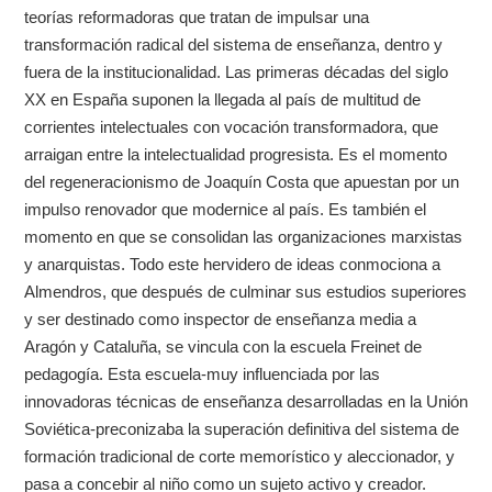
teorías reformadoras que tratan de impulsar una
transformación radical del sistema de enseñanza, dentro y
fuera de la institucionalidad. Las primeras décadas del siglo
XX en España suponen la llegada al país de multitud de
corrientes intelectuales con vocación transformadora, que
arraigan entre la intelectualidad progresista. Es el momento
del regeneracionismo de Joaquín Costa que apuestan por un
impulso renovador que modernice al país. Es también el
momento en que se consolidan las organizaciones marxistas
y anarquistas. Todo este hervidero de ideas conmociona a
Almendros, que después de culminar sus estudios superiores
y ser destinado como inspector de enseñanza media a
Aragón y Cataluña, se vincula con la escuela Freinet de
pedagogía. Esta escuela-muy influenciada por las
innovadoras técnicas de enseñanza desarrolladas en la Unión
Soviética-preconizaba la superación definitiva del sistema de
formación tradicional de corte memorístico y aleccionador, y
pasa a concebir al niño como un sujeto activo y creador.