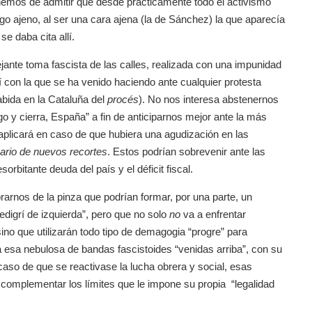
hemos de admitir que desde prácticamente todo el activismo
 ajeno, al ser una cara ajena (la de Sánchez) la que aparecía
e daba cita allí.
ante toma fascista de las calles, realizada con una impunidad
 con la que se ha venido haciendo ante cualquier protesta
habida en la Cataluña del
procés
). No nos interesa abstenernos
go y cierra, España” a fin de anticiparnos mejor ante la más
plicará en caso de que hubiera una agudización en las
ario de nuevos recortes
. Estos podrían sobrevenir ante las
rbitante deuda del país y el déficit fiscal.
arnos de la pinza que podrían formar, por una parte, un
edigrí de izquierda”, pero que no solo
no
va a enfrentar
 sino que utilizarán todo tipo de demagogia “progre” para
ía esa nebulosa de bandas fascistoides “venidas arriba”, con su
caso de que se reactivase la lucha obrera y social, esas
complementar los límites que le impone su propia “legalidad