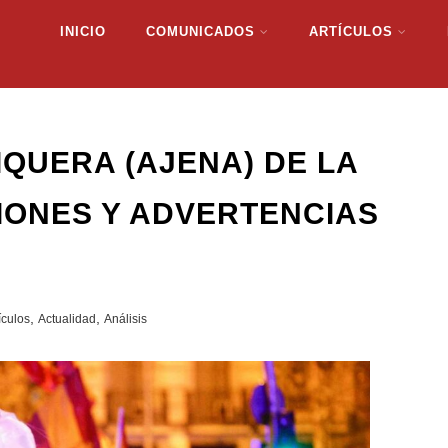
INICIO
COMUNICADOS
ARTÍCULOS
IQUERA (AJENA) DE LA
IONES Y ADVERTENCIAS
,
,
ículos
Actualidad
Análisis