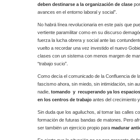
deben destinarse a la organización de clase
por
avances en el entorno laboral y social”.
No habrá línea revolucionaria en este país que pue
vertiente paramilitar como en su discurso demagó
fuerza la lucha obrera y social ante las contunde
vuelto a recordar una vez investido el nuevo Gobi
clases con un sistema con menos margen de manio
“trabajo sucio”.
Como decía el comunicado de la Confluencia de l
fascismo ahora, sin miedo, sin intimidación, sin au
nadie,
tomando y recuperando ya los espacios d
en los centros de trabajo
antes del crecimiento y
Sin duda que los aguiluchos, al tomar las calles 
formación de futuras bandas de matones. Pero afr
ser también un ejercicio propio para
madurar anti