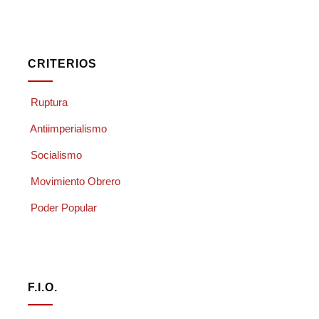
CRITERIOS
Ruptura
Antiimperialismo
Socialismo
Movimiento Obrero
Poder Popular
F.I.O.