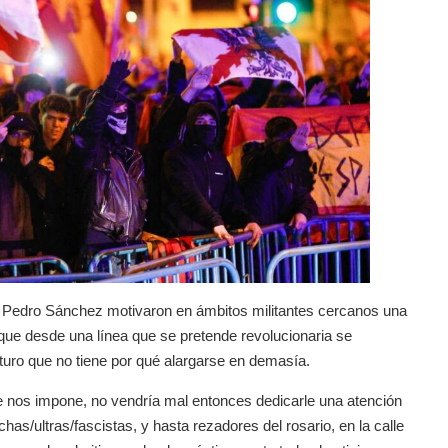
e Pedro Sánchez motivaron en ámbitos militantes cercanos una
que desde una línea que se pretende revolucionaria se
uturo que no tiene por qué alargarse en demasía.
e nos impone, no vendría mal entonces dedicarle una atención
chas/ultras/fascistas, y hasta rezadores del rosario, en la calle