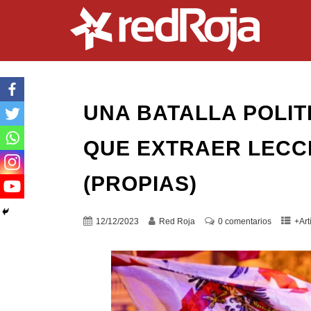
UNA BATALLA POLIT
QUE EXTRAER LECC
(PROPIAS)
12/12/2023
Red Roja
0 comentarios
+Art