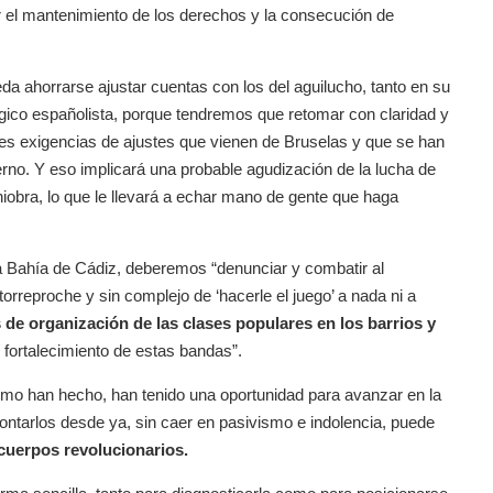
 el mantenimiento de los derechos y la consecución de
da ahorrarse ajustar cuentas con los del aguilucho, tanto en su
gico españolista, porque tendremos que retomar con claridad y
ntes exigencias de ajustes que vienen de Bruselas y que se han
erno. Y eso implicará una probable agudización de la lucha de
bra, lo que le llevará a echar mano de gente que haga
a Bahía de Cádiz, deberemos “denunciar y combatir al
torreproche y sin complejo de ‘hacerle el juego’ a nada ni a
e organización de las clases populares en los barrios y
 fortalecimiento de estas bandas”.
como han hecho, han tenido una oportunidad para avanzar en la
ontarlos desde ya, sin caer en pasivismo e indolencia, puede
cuerpos revolucionarios.