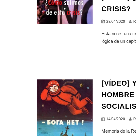
CRISIS?
28/04/2020
R
Esta no es una cr
lógica de un capi
[VÍDEO] 
HOMBRE 
SOCIALI
14/04/2020
R
Memoria de la Re