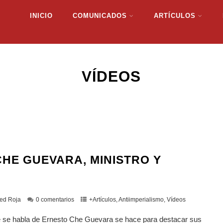
INICIO
COMUNICADOS
ARTÍCULOS
VÍDEOS
CHE GUEVARA, MINISTRO Y
ed Roja
0 comentarios
+Artículos
,
Antiimperialismo
,
Vídeos
 se habla de Ernesto Che Guevara se hace para destacar sus