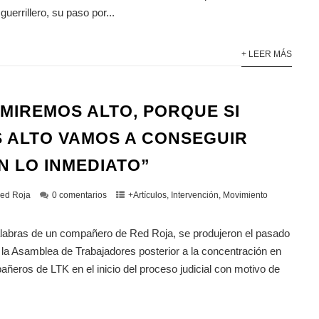
uerrillero, su paso por...
+ LEER MÁS
“MIREMOS ALTO, PORQUE SI
 ALTO VAMOS A CONSEGUIR
N LO INMEDIATO”
ed Roja
0 comentarios
+Artículos
,
Intervención
,
Movimiento
alabras de un compañero de Red Roja, se produjeron el pasado
 la Asamblea de Trabajadores posterior a la concentración en
ñeros de LTK en el inicio del proceso judicial con motivo de