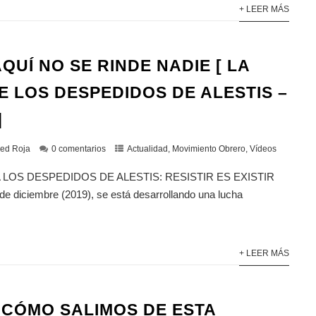
+ LEER MÁS
AQUÍ NO SE RINDE NADIE [ LA
E LOS DESPEDIDOS DE ALESTIS –
]
ed Roja
0 comentarios
Actualidad
,
Movimiento Obrero
,
Vídeos
RA LOS DESPEDIDOS DE ALESTIS: RESISTIR ES EXISTIR
de diciembre (2019), se está desarrollando una lucha
+ LEER MÁS
 ¿CÓMO SALIMOS DE ESTA