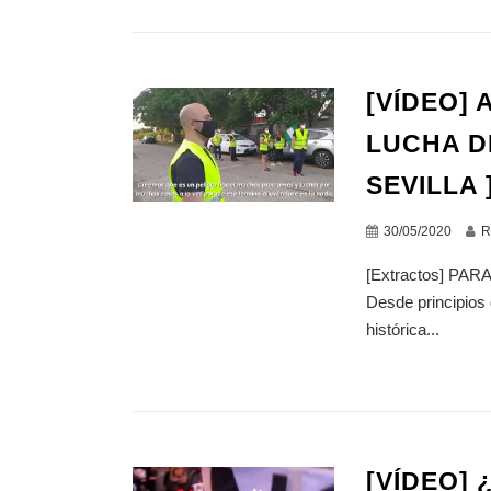
[VÍDEO] 
LUCHA D
SEVILLA 
30/05/2020
R
[Extractos] PA
Desde principios 
histórica...
[VÍDEO]