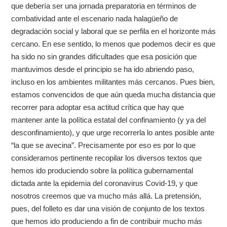
que debería ser una jornada preparatoria en términos de
combatividad ante el escenario nada halagüeño de
degradación social y laboral que se perfila en el horizonte más
cercano. En ese sentido, lo menos que podemos decir es que
ha sido no sin grandes dificultades que esa posición que
mantuvimos desde el principio se ha ido abriendo paso,
incluso en los ambientes militantes más cercanos. Pues bien,
estamos convencidos de que aún queda mucha distancia que
recorrer para adoptar esa actitud crítica que hay que
mantener ante la política estatal del confinamiento (y ya del
desconfinamiento), y que urge recorrerla lo antes posible ante
“la que se avecina”. Precisamente por eso es por lo que
consideramos pertinente recopilar los diversos textos que
hemos ido produciendo sobre la política gubernamental
dictada ante la epidemia del coronavirus Covid-19, y que
nosotros creemos que va mucho más allá. La pretensión,
pues, del folleto es dar una visión de conjunto de los textos
que hemos ido produciendo a fin de contribuir mucho más