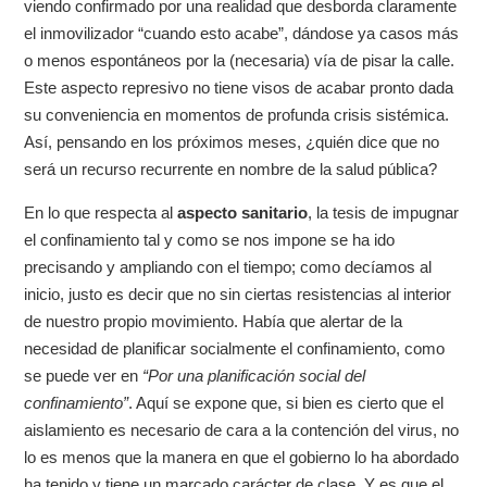
viendo confirmado por una realidad que desborda claramente
el inmovilizador “cuando esto acabe”, dándose ya casos más
o menos espontáneos por la (necesaria) vía de pisar la calle.
Este aspecto represivo no tiene visos de acabar pronto dada
su conveniencia en momentos de profunda crisis sistémica.
Así, pensando en los próximos meses, ¿quién dice que no
será un recurso recurrente en nombre de la salud pública?
En lo que respecta al
aspecto sanitario
, la tesis de impugnar
el confinamiento tal y como se nos impone se ha ido
precisando y ampliando con el tiempo; como decíamos al
inicio, justo es decir que no sin ciertas resistencias al interior
de nuestro propio movimiento. Había que alertar de la
necesidad de planificar socialmente el confinamiento, como
se puede ver en
“Por una planificación social del
confinamiento”
. Aquí se expone que, si bien es cierto que el
aislamiento es necesario de cara a la contención del virus, no
lo es menos que la manera en que el gobierno lo ha abordado
ha tenido y tiene un marcado carácter de clase. Y es que el