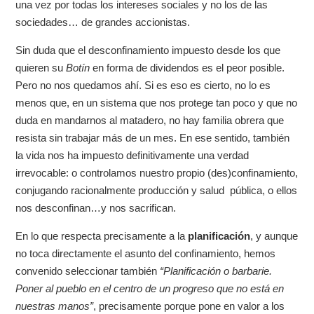
una vez por todas los intereses sociales y no los de las
sociedades… de grandes accionistas.
Sin duda que el desconfinamiento impuesto desde los que
quieren su
Botín
en forma de dividendos es el peor posible.
Pero no nos quedamos ahí. Si es eso es cierto, no lo es
menos que, en un sistema que nos protege tan poco y que no
duda en mandarnos al matadero, no hay familia obrera que
resista sin trabajar más de un mes. En ese sentido, también
la vida nos ha impuesto definitivamente una verdad
irrevocable: o controlamos nuestro propio (des)confinamiento,
conjugando racionalmente producción y salud pública, o ellos
nos desconfinan…y nos sacrifican.
En lo que respecta precisamente a la
planificación
, y aunque
no toca directamente el asunto del confinamiento, hemos
convenido seleccionar también
“Planificación o barbarie.
Poner al pueblo en el centro de un progreso que no está en
nuestras manos”
, precisamente porque pone en valor a los