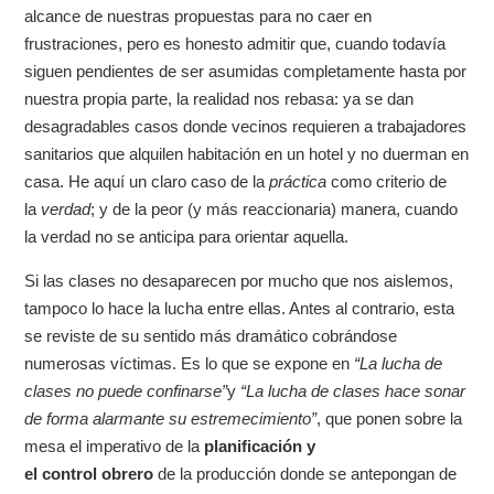
alcance de nuestras propuestas para no caer en
frustraciones, pero es honesto admitir que, cuando todavía
siguen pendientes de ser asumidas completamente hasta por
nuestra propia parte, la realidad nos rebasa: ya se dan
desagradables casos donde vecinos requieren a trabajadores
sanitarios que alquilen habitación en un hotel y no duerman en
casa. He aquí un claro caso de la
práctica
como criterio de
la
verdad
; y de la peor (y más reaccionaria) manera, cuando
la verdad no se anticipa para orientar aquella.
Si las clases no desaparecen por mucho que nos aislemos,
tampoco lo hace la lucha entre ellas. Antes al contrario, esta
se reviste de su sentido más dramático cobrándose
numerosas víctimas. Es lo que se expone en
“
La lucha de
clases no puede confinarse”
y
“La lucha de clases hace sonar
de forma alarmante su estremecimiento”
, que ponen sobre la
mesa el imperativo de la
planificación
y
el
control
obrero
de la producción donde se antepongan de