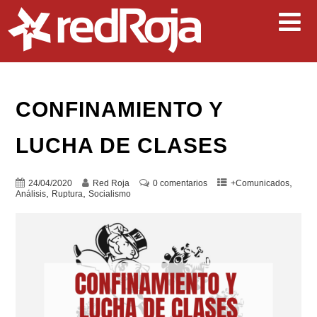
CONFINAMIENTO Y
LUCHA DE CLASES
,
24/04/2020
Red Roja
0 comentarios
+Comunicados
,
,
Análisis
Ruptura
Socialismo