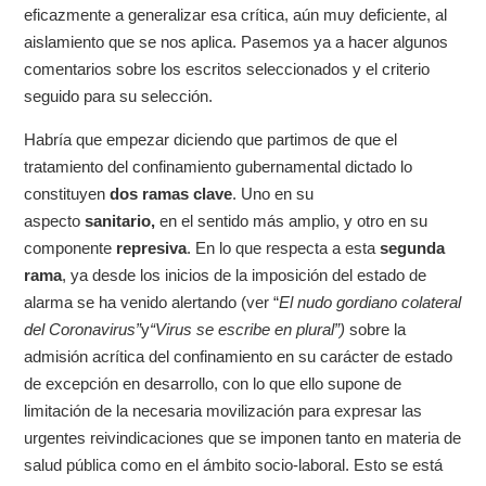
eficazmente a generalizar esa crítica, aún muy deficiente, al
aislamiento que se nos aplica. Pasemos ya a hacer algunos
comentarios sobre los escritos seleccionados y el criterio
seguido para su selección.
Habría que empezar diciendo que partimos de que el
tratamiento del confinamiento gubernamental dictado lo
constituyen
dos ramas clave
. Uno en su
aspecto
sanitario,
en el sentido más amplio, y otro en su
componente
represiva
. En lo que respecta a esta
segunda
rama
, ya desde los inicios de la imposición del estado de
alarma se ha venido alertando (ver “
El nudo gordiano colateral
del Coronavirus”
y
“Virus se escribe en plural”
)
sobre la
admisión acrítica del confinamiento en su carácter de estado
de excepción en desarrollo, con lo que ello supone de
limitación de la necesaria movilización para expresar las
urgentes reivindicaciones que se imponen tanto en materia de
salud pública como en el ámbito socio-laboral. Esto se está