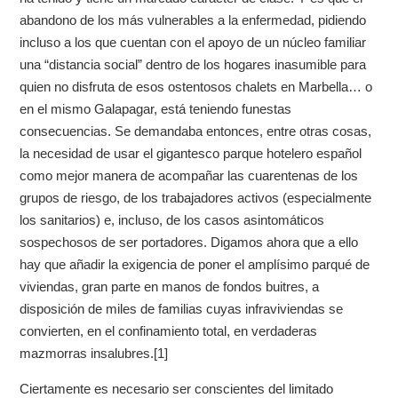
abandono de los más vulnerables a la enfermedad, pidiendo
incluso a los que cuentan con el apoyo de un núcleo familiar
una “distancia social” dentro de los hogares inasumible para
quien no disfruta de esos ostentosos chalets en Marbella… o
en el mismo Galapagar, está teniendo funestas
consecuencias. Se demandaba entonces, entre otras cosas,
la necesidad de usar el gigantesco parque hotelero español
como mejor manera de acompañar las cuarentenas de los
grupos de riesgo, de los trabajadores activos (especialmente
los sanitarios) e, incluso, de los casos asintomáticos
sospechosos de ser portadores. Digamos ahora que a ello
hay que añadir la exigencia de poner el amplísimo parqué de
viviendas, gran parte en manos de fondos buitres, a
disposición de miles de familias cuyas infraviviendas se
convierten, en el confinamiento total, en verdaderas
mazmorras insalubres.[1]
Ciertamente es necesario ser conscientes del limitado