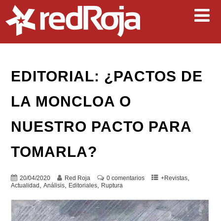
EDITORIAL: ¿PACTOS DE
LA MONCLOA O
NUESTRO PACTO PARA
TOMARLA?
,
20/04/2020
Red Roja
0 comentarios
+Revistas
,
,
,
Actualidad
Análisis
Editoriales
Ruptura