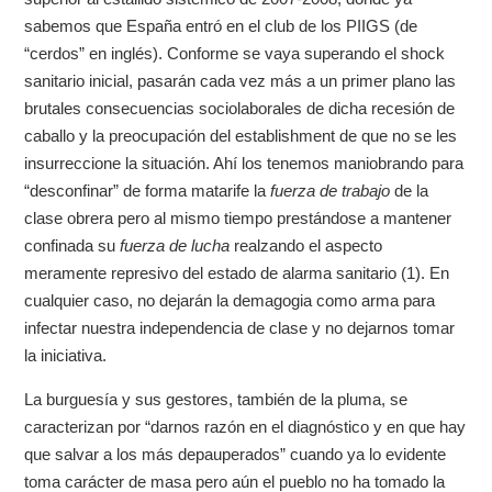
sabemos que España entró en el club de los PIIGS (de
“cerdos” en inglés). Conforme se vaya superando el shock
sanitario inicial, pasarán cada vez más a un primer plano las
brutales consecuencias sociolaborales de dicha recesión de
caballo y la preocupación del establishment de que no se les
insurreccione la situación. Ahí los tenemos maniobrando para
“desconfinar” de forma matarife la
fuerza de trabajo
de la
clase obrera pero al mismo tiempo prestándose a mantener
confinada su
fuerza de lucha
realzando el aspecto
meramente represivo del estado de alarma sanitario (1). En
cualquier caso, no dejarán la demagogia como arma para
infectar nuestra independencia de clase y no dejarnos tomar
la iniciativa.
La burguesía y sus gestores, también de la pluma, se
caracterizan por “darnos razón en el diagnóstico y en que hay
que salvar a los más depauperados” cuando ya lo evidente
toma carácter de masa pero aún el pueblo no ha tomado la