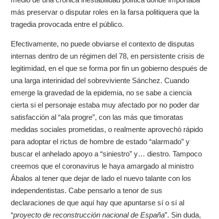
más preservar o disputar roles en la farsa politiquera que la
tragedia provocada entre el público.
Efectivamente, no puede obviarse el contexto de disputas
internas dentro de un régimen del 78, en persistente crisis de
legitimidad, en el que se forma por fin un gobierno después de
una larga interinidad del sobreviviente Sánchez. Cuando
emerge la gravedad de la epidemia, no se sabe a ciencia
cierta si el personaje estaba muy afectado por no poder dar
satisfacción al “ala progre”, con las más que timoratas
medidas sociales prometidas, o realmente aprovechó rápido
para adoptar el rictus de hombre de estado “alarmado” y
buscar el anhelado apoyo a “siniestro” y… diestro. Tampoco
creemos que el coronavirus le haya amargado al ministro
Ábalos al tener que dejar de lado el nuevo talante con los
independentistas. Cabe pensarlo a tenor de sus
declaraciones de que aquí hay que apuntarse sí o sí al
“
proyecto de reconstrucción nacional de España
”. Sin duda,