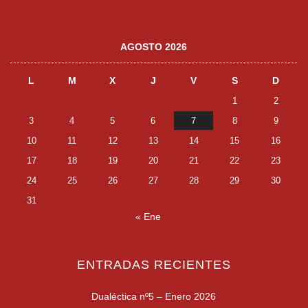
AGOSTO 2026
L
M
X
J
V
S
D
1
2
3
4
5
6
7
8
9
10
11
12
13
14
15
16
17
18
19
20
21
22
23
24
25
26
27
28
29
30
31
« Ene
ENTRADAS RECIENTES
Dualéctica nº5 – Enero 2026