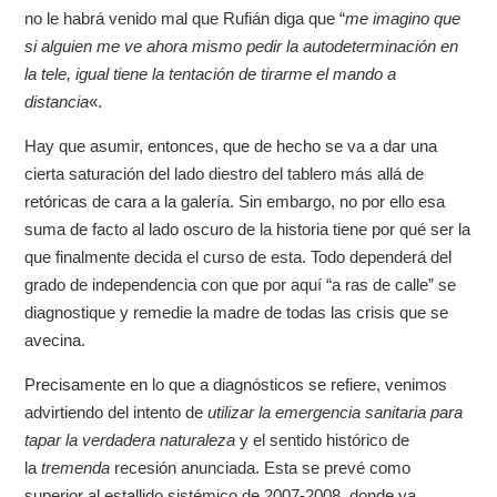
no le habrá venido mal que Rufián diga que “
me imagino que
si alguien me ve ahora mismo pedir la autodeterminación en
la tele, igual tiene la tentación de tirarme el mando a
distancia
«.
Hay que asumir, entonces, que de hecho se va a dar una
cierta saturación del lado diestro del tablero más allá de
retóricas de cara a la galería. Sin embargo, no por ello esa
suma de facto al lado oscuro de la historia tiene por qué ser la
que finalmente decida el curso de esta. Todo dependerá del
grado de independencia con que por aquí “a ras de calle” se
diagnostique y remedie la madre de todas las crisis que se
avecina.
Precisamente en lo que a diagnósticos se refiere, venimos
advirtiendo del intento de
utilizar la
emergencia sanitaria para
tapar la verdadera naturaleza
y el sentido histórico de
la
tremenda
recesión anunciada. Esta se prevé como
superior al estallido sistémico de 2007-2008, donde ya