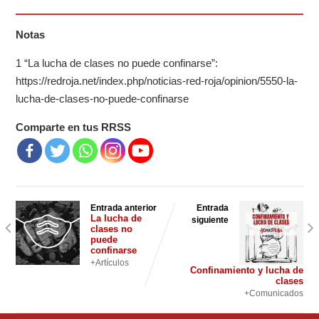
Notas
1 “La lucha de clases no puede confinarse”:
https://redroja.net/index.php/noticias-red-roja/opinion/5550-la-
lucha-de-clases-no-puede-confinarse
Comparte en tus RRSS
Entrada anterior
Entrada
La lucha de
siguiente
clases no
puede
confinarse
+Artículos
Confinamiento y lucha de
clases
+Comunicados