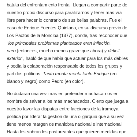
batuta del enfrentamiento frontal. Llegan a compartir parte de
nuestro propio discurso para paralizarnos y tener más vía
libre para hacer lo contrario de sus bellas palabras. Fue el
caso de Enrique Fuentes Quintana, en su discurso previo de
Los Pactos de la Moncloa (1977), donde, tras reconocer que
“
los principales problemas planteados eran inflación,
paro
(entonces, mucho menos grave que ahora)
y déficit
exterior
”, habló de que había que actuar para los más débiles
y pedía la colaboración responsable de todos los grupos y
partidos políticos.
Tanto monta monta tanto Enrique
(en
blanco y negro) como Pedro (en color).
No dudarán una vez más en pretender machacarnos en
nombre de salvar a los más machacados. Cierto que juega a
nuestro favor las disputas entre facciones de la tramoya
política por liderar la gestión de una oligarquía que a su vez
tiene menos margen de maniobra nacional e internacional.
Hasta les sobran los postureantes que quieren medidas que