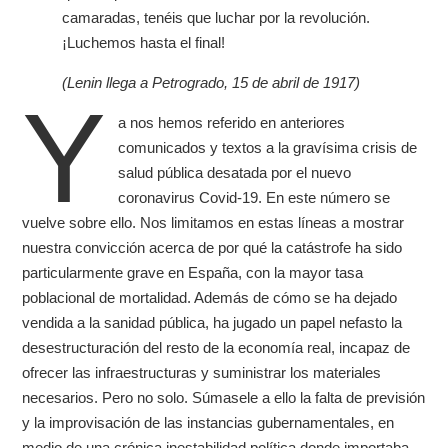
camaradas, tenéis que luchar por la revolución.
¡Luchemos hasta el final!
(Lenin llega a Petrogrado, 15 de abril de 1917)
Y
a nos hemos referido en anteriores
comunicados y textos a la gravísima crisis de
salud pública desatada por el nuevo
coronavirus Covid-19. En este número se
vuelve sobre ello. Nos limitamos en estas líneas a mostrar
nuestra convicción acerca de por qué la catástrofe ha sido
particularmente grave en España, con la mayor tasa
poblacional de mortalidad. Además de cómo se ha dejado
vendida a la sanidad pública, ha jugado un papel nefasto la
desestructuración del resto de la economía real, incapaz de
ofrecer las infraestructuras y suministrar los materiales
necesarios. Pero no solo. Súmasele a ello la falta de previsión
y la improvisación de las instancias gubernamentales, en
medio de una crónica inestabilidad política donde importaba