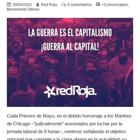
,
30/04/2022
Red Roja
0 comentarios
+Comunicados
Movimiento Obrero
Cada Primero de Mayo, en el debido homenaje a los Mártires
de Chicago –“judicialmente” asesinados por luchar por la
jornada laboral de 8 horas–, venimos señalando el objetivo
principal que compete a la clase obrera en la actualidad: su