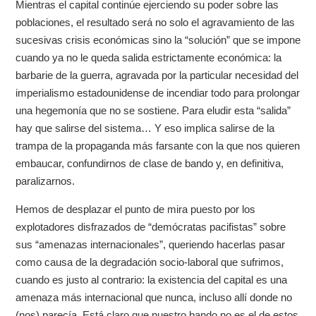
Mientras el capital continúe ejerciendo su poder sobre las
poblaciones, el resultado será no solo el agravamiento de las
sucesivas crisis económicas sino la “solución” que se impone
cuando ya no le queda salida estrictamente económica: la
barbarie de la guerra, agravada por la particular necesidad del
imperialismo estadounidense de incendiar todo para prolongar
una hegemonía que no se sostiene. Para eludir esta “salida”
hay que salirse del sistema… Y eso implica salirse de la
trampa de la propaganda más farsante con la que nos quieren
embaucar, confundirnos de clase de bando y, en definitiva,
paralizarnos.
Hemos de desplazar el punto de mira puesto por los
explotadores disfrazados de “demócratas pacifistas” sobre
sus “amenazas internacionales”, queriendo hacerlas pasar
como causa de la degradación socio-laboral que sufrimos,
cuando es justo al contrario: la existencia del capital es una
amenaza más internacional que nunca, incluso allí donde no
(nos) parecía. Está claro que nuestro bando no es el de estos