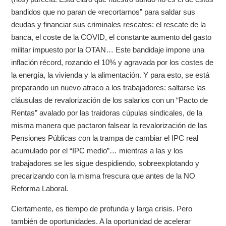
bandidos que no paran de «recortarnos” para saldar sus
deudas y financiar sus criminales rescates: el rescate de la
banca, el coste de la COVID, el constante aumento del gasto
militar impuesto por la OTAN… Este bandidaje impone una
inflación récord, rozando el 10% y agravada por los costes de
la energía, la vivienda y la alimentación. Y para esto, se está
preparando un nuevo atraco a los trabajadores: saltarse las
cláusulas de revalorización de los salarios con un “Pacto de
Rentas” avalado por las traidoras cúpulas sindicales, de la
misma manera que pactaron falsear la revalorización de las
Pensiones Públicas con la trampa de cambiar el IPC real
acumulado por el “IPC medio”… mientras a las y los
trabajadores se les sigue despidiendo, sobreexplotando y
precarizando con la misma frescura que antes de la NO
Reforma Laboral.
Ciertamente, es tiempo de profunda y larga crisis. Pero
también de oportunidades. A la oportunidad de acelerar