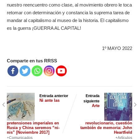
nuestro reencuentro como clase, al movimiento obrero le toca
retomar con determinación y constancia la suprema tarea de
mandar al capitalismo al museo de la historia. El capitalismo
es la guerra ¡GUERRA AL CAPITAL!
1º MAYO 2022
Comparte en tus RRSS
Entrada anterior
Entrada
Ni ante las
siguiente
Arte
pretensiones imperiales en
revolucionario, cuestión
Rusia y China seremos “ni-
también de memoria: John
nis” [Noviembre 2017]
Heartfield
+Comunicados
+Artículos