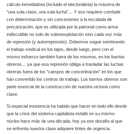
cálculo inmediatista (incluido el electoralista) la máxima de
“una sola clase, una sola lucha”… Y eso requiere combatir
con determinación y sin concesiones a la escalada de
precarización, que es utilizada por la patronal como arma
indiscutible no solo de sobreexplotación sino cada vez más
de represión (y autorrepresión). Debemos seguir sembrando
el trabajo sindical en los tajos, desde luego, pero con el
mismo esfuerzo también fuera de los mismos, en los barrios
obreros… ya que esa represión obliga a trasladar las luchas
obreras fuera de los “campos de concentración” en los que
han convertido los centros de trabajo. Los barrios obreros son
parte esencial de la construcción de nuestra victoria como
clase.
Si especial insistencia ha habido que hacer en todo ello desde
que la crisis del sistema capitalista estalló en su mismo
núcleo hace más de una década, hoy ya ese desafío al que
se enfrenta nuestra clase adquiere tintes de urgencia.