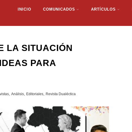
INICIO
COMUNICADOS
ARTÍCULOS
 LA SITUACIÓN
 IDEAS PARA
,
,
,
vistas
Análisis
Editoriales
Revista Dualéctica