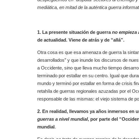
mediática, en mitad de la auténtica guerra inform
1. La presente situación de guerra
no empieza 
de actualidad. Viene de atrás y de “allá”.
Otra cosa es que esa amenaza de guerra la sint
desarrollados” y que inunde los discursos de nues
a Occidente, sino que lleva mucho tiempo desarrollán
terminado por estallar en su centro. Igual que dur
mundo y terminó por estallar en forma de crisis fi
retahíla de guerras regionales azuzadas por el Occ
responsable de las mismas: el viejo sistema de po
2. En realidad, llevamos ya años inmersos en 
guerras a nivel mundial
, por parte del “Occid
mundial
.