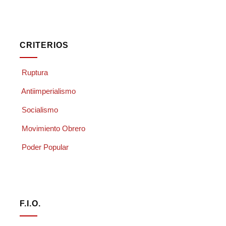
CRITERIOS
Ruptura
Antiimperialismo
Socialismo
Movimiento Obrero
Poder Popular
F.I.O.