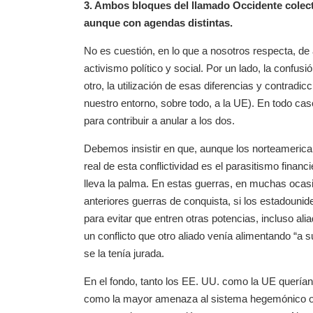
3. Ambos bloques del llamado Occidente colecti
aunque con agendas distintas.
No es cuestión, en lo que a nosotros respecta, d
activismo político y social. Por un lado, la confus
otro, la utilización de esas diferencias y contradi
nuestro entorno, sobre todo, a la UE). En todo ca
para contribuir a anular a los dos.
Debemos insistir en que, aunque los norteameric
real de esta conflictividad es el parasitismo finan
lleva la palma. En estas guerras, en muchas ocasi
anteriores guerras de conquista, si los estadouni
para evitar que entren otras potencias, incluso al
un conflicto que otro aliado venía alimentando “a
se la tenía jurada.
En el fondo, tanto los EE. UU. como la UE querían 
como la mayor amenaza al sistema hegemónico occi