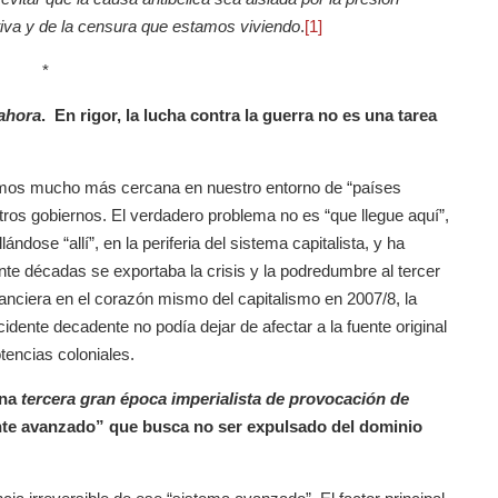
ativa y de la censura que estamos viviendo
.
[1]
*
ahora
. En rigor, la lucha contra la guerra no es una tarea
amos mucho más cercana en nuestro entorno de “países
tros gobiernos. El verdadero problema no es “que llegue aquí”,
dose “allí”, en la periferia del sistema capitalista, y ha
ante décadas se exportaba la crisis y la podredumbre al tercer
nanciera en el corazón mismo del capitalismo en 2007/8, la
idente decadente no podía dejar de afectar a la fuente original
tencias coloniales.
una
tercera gran época imperialista de provocación de
ente avanzado” que busca no ser expulsado del dominio