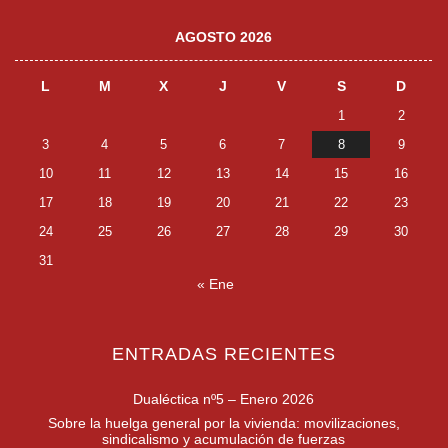
AGOSTO 2026
L
M
X
J
V
S
D
1
2
3
4
5
6
7
8
9
10
11
12
13
14
15
16
17
18
19
20
21
22
23
24
25
26
27
28
29
30
31
« Ene
ENTRADAS RECIENTES
Dualéctica nº5 – Enero 2026
Sobre la huelga general por la vivienda: movilizaciones,
sindicalismo y acumulación de fuerzas