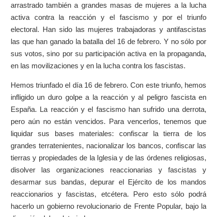
arrastrado también a grandes masas de mujeres a la lucha
activa contra la reacción y el fascismo y por el triunfo
electoral. Han sido las mujeres trabajadoras y antifascistas
las que han ganado la batalla del 16 de febrero. Y no sólo por
sus votos, sino por su participación activa en la propaganda,
en las movilizaciones y en la lucha contra los fascistas.
Hemos triunfado el día 16 de febrero. Con este triunfo, hemos
infligido un duro golpe a la reacción y al peligro fascista en
España. La reacción y el fascismo han sufrido una derrota,
pero aún no están vencidos. Para vencerlos, tenemos que
liquidar sus bases materiales: confiscar la tierra de los
grandes terratenientes, nacionalizar los bancos, confiscar las
tierras y propiedades de la Iglesia y de las órdenes religiosas,
disolver las organizaciones reaccionarias y fascistas y
desarmar sus bandas, depurar el Ejército de los mandos
reaccionarios y fascistas, etcétera. Pero esto sólo podrá
hacerlo un gobierno revolucionario de Frente Popular, bajo la