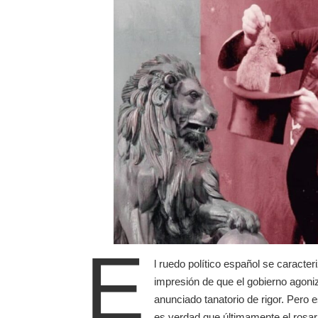
E
l ruedo político español se caracte
impresión de que el gobierno agoniz
anunciado tanatorio de rigor. Pero
es verdad que últimamente el rosar