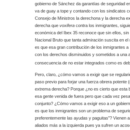
gobierno de Sánchez da garantías de seguridad en 
va de guay a tope y contando con los sindicatos co
Consejo de Ministros la derechona y la derecha
derecha que
voxifera
contra los inmigrantes, sigu
económica del Ibex 35 reconoce que sin ellos, sin
Nacional Bruto que tanta admiración suscita en el 
es que esa gran contribución de los inmigrantes a
con los derechos disminuidos y sometidos a una ar
consecuencia de no estar integrados como es debi
Pero, claro, ¿cómo vamos a exigir que se regular
paso previo para forjar una fuerza obrera potente (
extrema derecha? Porque ¿no es cierto que esta 
esa gente venida de fuera pero que cada vez pesa
conjunto? ¿Cómo vamos a exigir eso a un gobierno 
es que los inmigrantes son un problema de segurid
preferentemente las ayudas y paguitas”? Vienen 
aliados más a la izquierda pues ya sufren un acoso