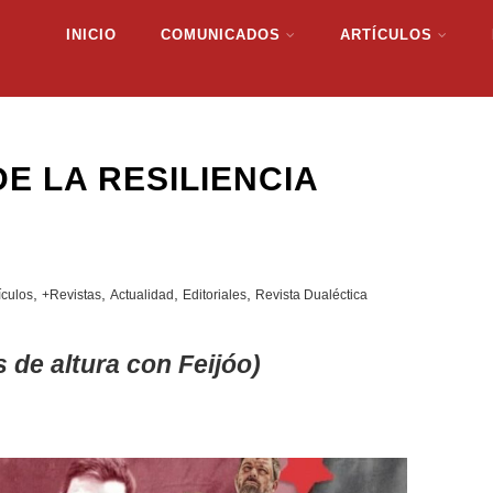
INICIO
COMUNICADOS
ARTÍCULOS
E LA RESILIENCIA
,
,
,
,
ículos
+Revistas
Actualidad
Editoriales
Revista Dualéctica
 de altura con Feijóo)