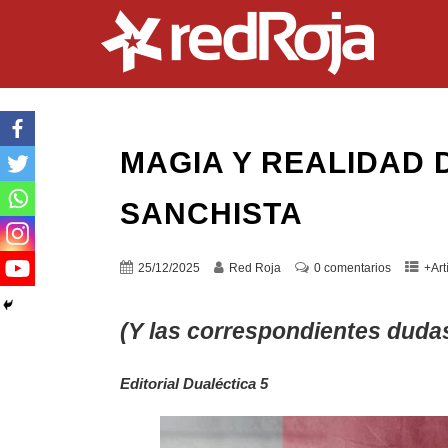
MAGIA Y REALIDAD D
SANCHISTA
25/12/2025
Red Roja
0 comentarios
+Art
(Y las correspondientes dudas
Editorial Dualéctica 5