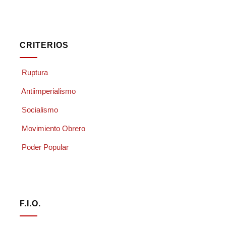
CRITERIOS
Ruptura
Antiimperialismo
Socialismo
Movimiento Obrero
Poder Popular
F.I.O.