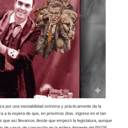
riza por una inestabilidad extrema y prácticamente da la
a a la espera de que, en próximos días, ingrese en el tan
 es que así llevamos desde que empezó la legislatura, aunque
io de casos de corrupción en la esfera dirigente del PSOE,