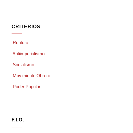
CRITERIOS
Ruptura
Antiimperialismo
Socialismo
Movimiento Obrero
Poder Popular
F.I.O.