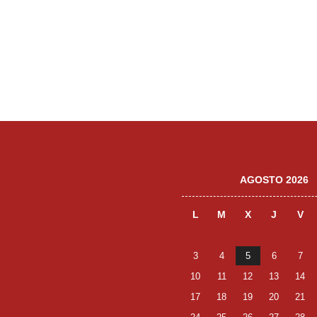
AGOSTO 2026
L
M
X
J
V
3
4
5
6
7
10
11
12
13
14
17
18
19
20
21