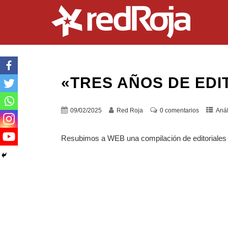
«TRES AÑOS DE EDI
09/02/2025
Red Roja
0 comentarios
Anál
Resubimos a WEB una compilación de editoriales d