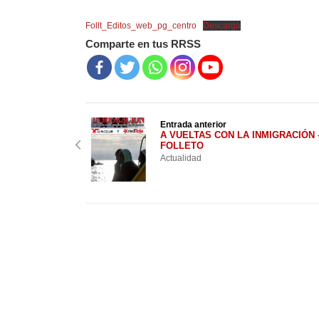
Follt_Editos_web_pg_centro
Descarga
Comparte en tus RRSS
Entrada anterior
A VUELTAS CON LA INMIGRACIÓN 
FOLLETO
Actualidad