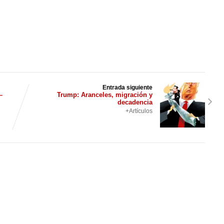
Entrada siguiente
–
Trump: Aranceles, migración y
decadencia
+Artículos