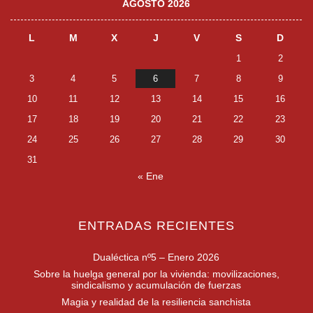
AGOSTO 2026
L
M
X
J
V
S
D
1
2
3
4
5
6
7
8
9
10
11
12
13
14
15
16
17
18
19
20
21
22
23
24
25
26
27
28
29
30
31
« Ene
ENTRADAS RECIENTES
Dualéctica nº5 – Enero 2026
Sobre la huelga general por la vivienda: movilizaciones,
sindicalismo y acumulación de fuerzas
Magia y realidad de la resiliencia sanchista