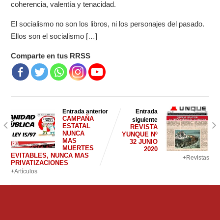
coherencia, valentía y tenacidad.
El socialismo no son los libros, ni los personajes del pasado.
Ellos son el socialismo […]
Comparte en tus RRSS
Entrada anterior
Entrada
CAMPAÑA
siguiente
ESTATAL
REVISTA
NUNCA
YUNQUE Nº
MAS
32 JUNIO
MUERTES
2020
EVITABLES, NUNCA MAS
+Revistas
PRIVATIZACIONES
+Artículos