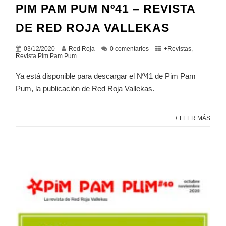
PIM PAM PUM Nº41 – REVISTA
DE RED ROJA VALLEKAS
03/12/2020
Red Roja
0 comentarios
+Revistas
,
Revista Pim Pam Pum
Ya está disponible para descargar el Nº41 de Pim Pam
Pum, la publicación de Red Roja Vallekas.
+ LEER MÁS