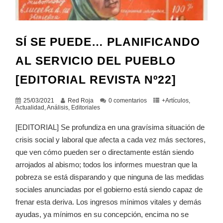
SÍ SE PUEDE… PLANIFICANDO
AL SERVICIO DEL PUEBLO
[EDITORIAL REVISTA Nº22]
25/03/2021
Red Roja
0 comentarios
+Artículos
,
Actualidad
,
Análisis
,
Editoriales
[EDITORIAL] Se profundiza en una gravísima situación de
crisis social y laboral que afecta a cada vez más sectores,
que ven cómo pueden ser o directamente están siendo
arrojados al abismo; todos los informes muestran que la
pobreza se está disparando y que ninguna de las medidas
sociales anunciadas por el gobierno está siendo capaz de
frenar esta deriva. Los ingresos mínimos vitales y demás
ayudas, ya mínimos en su concepción, encima no se