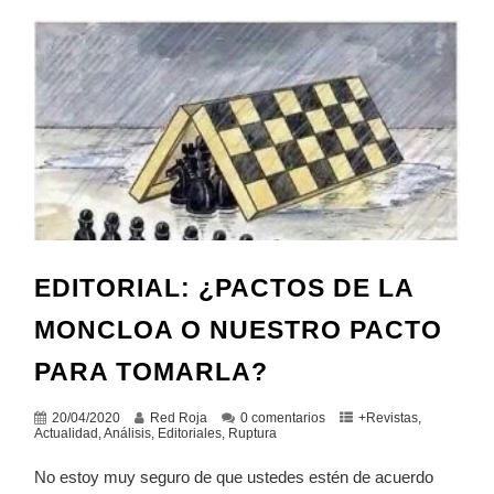
EDITORIAL: ¿PACTOS DE LA
MONCLOA O NUESTRO PACTO
PARA TOMARLA?
20/04/2020
Red Roja
0 comentarios
+Revistas
,
Actualidad
,
Análisis
,
Editoriales
,
Ruptura
No estoy muy seguro de que ustedes estén de acuerdo