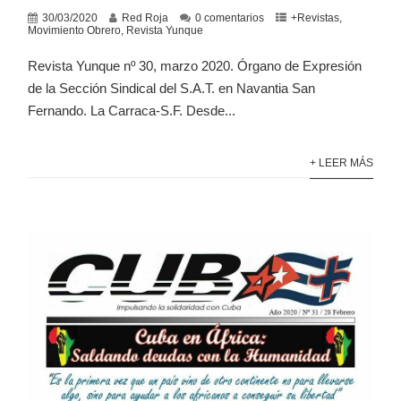
30/03/2020
Red Roja
0 comentarios
+Revistas
,
Movimiento Obrero
,
Revista Yunque
Revista Yunque nº 30, marzo 2020. Órgano de Expresión
de la Sección Sindical del S.A.T. en Navantia San
Fernando. La Carraca-S.F. Desde...
+ LEER MÁS