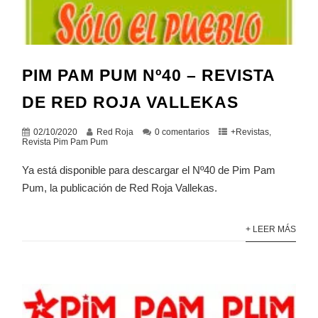
PIM PAM PUM Nº40 – REVISTA
DE RED ROJA VALLEKAS
02/10/2020
Red Roja
0 comentarios
+Revistas
,
Revista Pim Pam Pum
Ya está disponible para descargar el Nº40 de Pim Pam
Pum, la publicación de Red Roja Vallekas.
+ LEER MÁS