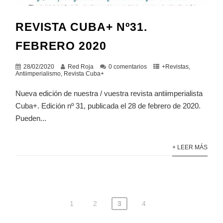
REVISTA CUBA+ Nº31.
FEBRERO 2020
28/02/2020
Red Roja
0 comentarios
+Revistas
,
Antiimperialismo
,
Revista Cuba+
Nueva edición de nuestra / vuestra revista antiimperialista
Cuba+. Edición nº 31, publicada el 28 de febrero de 2020.
Pueden...
+ LEER MÁS
1
2
3
4
Navegación