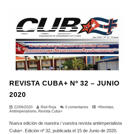
REVISTA CUBA+ Nº 32 – JUNIO
2020
22/06/2020
Red Roja
0 comentarios
+Revistas
,
Antiimperialismo
,
Revista Cuba+
Nueva edición de nuestra / vuestra revista antiimperialista
Cuba+. Edición nº 32, publicada el 15 de Junio de 2020.