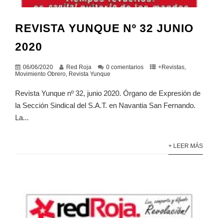
REVISTA YUNQUE Nº 32 JUNIO
2020
06/06/2020
Red Roja
0 comentarios
+Revistas
,
Movimiento Obrero
,
Revista Yunque
Revista Yunque nº 32, junio 2020. Órgano de Expresión de
la Sección Sindical del S.A.T. en Navantia San Fernando.
La...
+ LEER MÁS