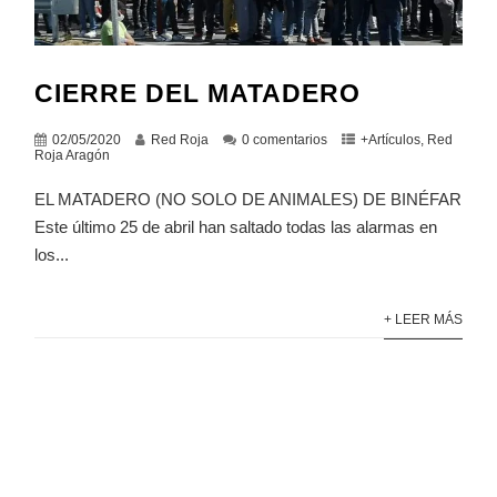
CIERRE DEL MATADERO
02/05/2020
Red Roja
0 comentarios
+Artículos
,
Red
Roja Aragón
EL MATADERO (NO SOLO DE ANIMALES) DE BINÉFAR
Este último 25 de abril han saltado todas las alarmas en
los...
+ LEER MÁS