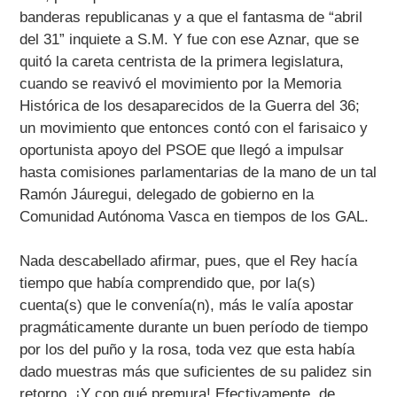
banderas republicanas y a que el fantasma de “abril
del 31” inquiete a S.M. Y fue con ese Aznar, que se
quitó la careta centrista de la primera legislatura,
cuando se reavivó el movimiento por la Memoria
Histórica de los desaparecidos de la Guerra del 36;
un movimiento que entonces contó con el farisaico y
oportunista apoyo del PSOE que llegó a impulsar
hasta comisiones parlamentarias de la mano de un tal
Ramón Jáuregui, delegado de gobierno en la
Comunidad Autónoma Vasca en tiempos de los GAL.
Nada descabellado afirmar, pues, que el Rey hacía
tiempo que había comprendido que, por la(s)
cuenta(s) que le convenía(n), más le valía apostar
pragmáticamente durante un buen período de tiempo
por los del puño y la rosa, toda vez que esta había
dado muestras más que suficientes de su palidez sin
retorno. ¡Y con qué premura! Efectivamente, de