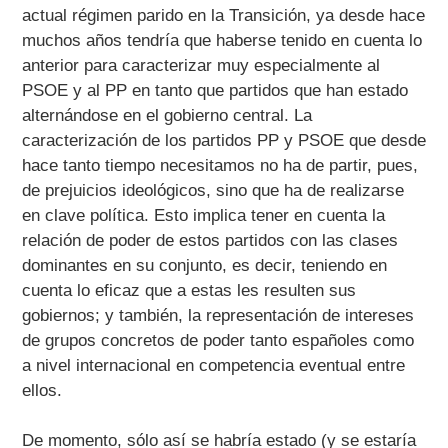
actual régimen parido en la Transición, ya desde hace
muchos años tendría que haberse tenido en cuenta lo
anterior para caracterizar muy especialmente al
PSOE y al PP en tanto que partidos que han estado
alternándose en el gobierno central. La
caracterización de los partidos PP y PSOE que desde
hace tanto tiempo necesitamos no ha de partir, pues,
de prejuicios ideológicos, sino que ha de realizarse
en clave política. Esto implica tener en cuenta la
relación de poder de estos partidos con las clases
dominantes en su conjunto, es decir, teniendo en
cuenta lo eficaz que a estas les resulten sus
gobiernos; y también, la representación de intereses
de grupos concretos de poder tanto españoles como
a nivel internacional en competencia eventual entre
ellos.
De momento, sólo así se habría estado (y se estaría