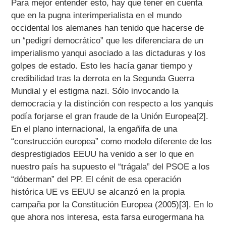
Para mejor entender esto, hay que tener en cuenta
que en la pugna interimperialista en el mundo
occidental los alemanes han tenido que hacerse de
un “pedigrí democrático” que les diferenciara de un
imperialismo yanqui asociado a las dictaduras y los
golpes de estado. Esto les hacía ganar tiempo y
credibilidad tras la derrota en la Segunda Guerra
Mundial y el estigma nazi. Sólo invocando la
democracia y la distinción con respecto a los yanquis
podía forjarse el gran fraude de la Unión Europea[2].
En el plano internacional, la engañifa de una
“construcción europea” como modelo diferente de los
desprestigiados EEUU ha venido a ser lo que en
nuestro país ha supuesto el “trágala” del PSOE a los
“dóberman” del PP. El cénit de esa operación
histórica UE vs EEUU se alcanzó en la propia
campaña por la Constitución Europea (2005)[3]. En lo
que ahora nos interesa, esta farsa eurogermana ha