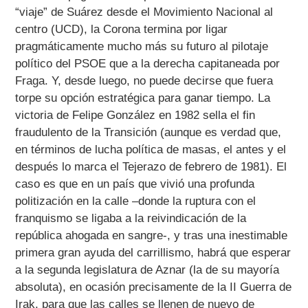
“viaje” de Suárez desde el Movimiento Nacional al
centro (UCD), la Corona termina por ligar
pragmáticamente mucho más su futuro al pilotaje
político del PSOE que a la derecha capitaneada por
Fraga. Y, desde luego, no puede decirse que fuera
torpe su opción estratégica para ganar tiempo. La
victoria de Felipe González en 1982 sella el fin
fraudulento de la Transición (aunque es verdad que,
en términos de lucha política de masas, el antes y el
después lo marca el Tejerazo de febrero de 1981). El
caso es que en un país que vivió una profunda
politización en la calle –donde la ruptura con el
franquismo se ligaba a la reivindicación de la
república ahogada en sangre-, y tras una inestimable
primera gran ayuda del carrillismo, habrá que esperar
a la segunda legislatura de Aznar (la de su mayoría
absoluta), en ocasión precisamente de la II Guerra de
Irak, para que las calles se llenen de nuevo de