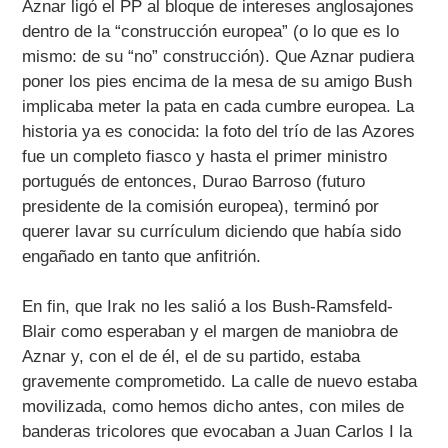
Aznar ligó el PP al bloque de intereses anglosajones
dentro de la “construcción europea” (o lo que es lo
mismo: de su “no” construcción). Que Aznar pudiera
poner los pies encima de la mesa de su amigo Bush
implicaba meter la pata en cada cumbre europea. La
historia ya es conocida: la foto del trío de las Azores
fue un completo fiasco y hasta el primer ministro
portugués de entonces, Durao Barroso (futuro
presidente de la comisión europea), terminó por
querer lavar su currículum diciendo que había sido
engañado en tanto que anfitrión.
En fin, que Irak no les salió a los Bush-Ramsfeld-
Blair como esperaban y el margen de maniobra de
Aznar y, con el de él, el de su partido, estaba
gravemente comprometido. La calle de nuevo estaba
movilizada, como hemos dicho antes, con miles de
banderas tricolores que evocaban a Juan Carlos I la