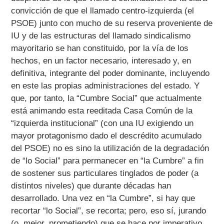
convicción de que el llamado centro-izquierda (el
PSOE) junto con mucho de su reserva proveniente de
IU y de las estructuras del llamado sindicalismo
mayoritario se han constituido, por la vía de los
hechos, en un factor necesario, interesado y, en
definitiva, integrante del poder dominante, incluyendo
en este las propias administraciones del estado. Y
que, por tanto, la “Cumbre Social” que actualmente
está animando esta reeditada Casa Común de la
“izquierda institucional” (con una IU exigiendo un
mayor protagonismo dado el descrédito acumulado
del PSOE) no es sino la utilización de la degradación
de “lo Social” para permanecer en “la Cumbre” a fin
de sostener sus particulares tinglados de poder (a
distintos niveles) que durante décadas han
desarrollado. Una vez en “la Cumbre”, si hay que
recortar “lo Social”, se recorta; pero, eso sí, jurando
(o, mejor, prometiendo) que se hace por imperativo