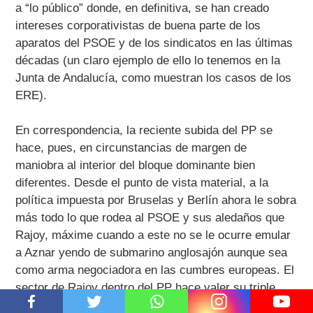
a “lo público” donde, en definitiva, se han creado
intereses corporativistas de buena parte de los
aparatos del PSOE y de los sindicatos en las últimas
décadas (un claro ejemplo de ello lo tenemos en la
Junta de Andalucía, como muestran los casos de los
ERE).
En correspondencia, la reciente subida del PP se
hace, pues, en circunstancias de margen de
maniobra al interior del bloque dominante bien
diferentes. Desde el punto de vista material, a la
política impuesta por Bruselas y Berlín ahora le sobra
más todo lo que rodea al PSOE y sus aledaños que
Rajoy, máxime cuando a este no se le ocurre emular
a Aznar yendo de submarino anglosajón aunque sea
como arma negociadora en las cumbres europeas. El
sector de Rajoy dentro del PP hace valer su triple
apuesta para postularse como la mejor candidatura