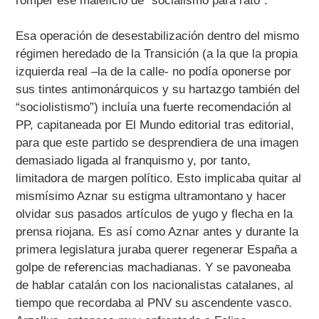
romper ese maleficio de “socialismo para rato”.
Esa operación de desestabilización dentro del mismo
régimen heredado de la Transición (a la que la propia
izquierda real –la de la calle- no podía oponerse por
sus tintes antimonárquicos y su hartazgo también del
“sociolistismo”) incluía una fuerte recomendación al
PP, capitaneada por El Mundo editorial tras editorial,
para que este partido se desprendiera de una imagen
demasiado ligada al franquismo y, por tanto,
limitadora de margen político. Esto implicaba quitar al
mismísimo Aznar su estigma ultramontano y hacer
olvidar sus pasados artículos de yugo y flecha en la
prensa riojana. Es así como Aznar antes y durante la
primera legislatura juraba querer regenerar España a
golpe de referencias machadianas. Y se pavoneaba
de hablar catalán con los nacionalistas catalanes, al
tiempo que recordaba al PNV su ascendente vasco.