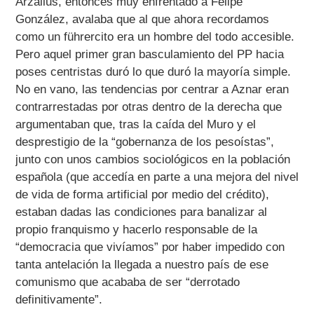
Arzallus, entonces muy enfrentado a Felipe
González, avalaba que al que ahora recordamos
como un führercito era un hombre del todo accesible.
Pero aquel primer gran basculamiento del PP hacia
poses centristas duró lo que duró la mayoría simple.
No en vano, las tendencias por centrar a Aznar eran
contrarrestadas por otras dentro de la derecha que
argumentaban que, tras la caída del Muro y el
desprestigio de la “gobernanza de los pesoístas”,
junto con unos cambios sociológicos en la población
española (que accedía en parte a una mejora del nivel
de vida de forma artificial por medio del crédito),
estaban dadas las condiciones para banalizar al
propio franquismo y hacerlo responsable de la
“democracia que vivíamos” por haber impedido con
tanta antelación la llegada a nuestro país de ese
comunismo que acababa de ser “derrotado
definitivamente”.