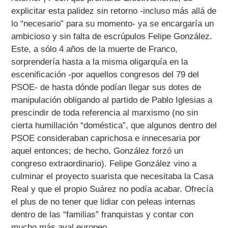
explicitar esta palidez sin retorno -incluso más allá de
lo “necesario” para su momento- ya se encargaría un
ambicioso y sin falta de escrúpulos Felipe González.
Este, a sólo 4 años de la muerte de Franco,
sorprendería hasta a la misma oligarquía en la
escenificación -por aquellos congresos del 79 del
PSOE- de hasta dónde podían llegar sus dotes de
manipulación obligando al partido de Pablo Iglesias a
prescindir de toda referencia al marxismo (no sin
cierta humillación “doméstica”, que algunos dentro del
PSOE consideraban caprichosa e innecesaria por
aquel entonces; de hecho, González forzó un
congreso extraordinario). Felipe González vino a
culminar el proyecto suarista que necesitaba la Casa
Real y que el propio Suárez no podía acabar. Ofrecía
el plus de no tener que lidiar con peleas internas
dentro de las “familias” franquistas y contar con
mucho más aval europeo.