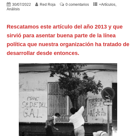
,
30/07/2022
Red Roja
0 comentarios
+Artículos
Análisis
Rescatamos este artículo del año 2013 y que
sirvió para asentar buena parte de la línea
política que nuestra organización ha tratado de
desarrollar desde entonces.