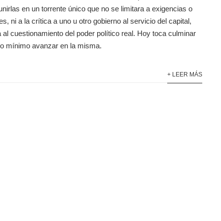
nirlas en un torrente único que no se limitara a exigencias o
es, ni a la crítica a uno u otro gobierno al servicio del capital,
 al cuestionamiento del poder político real. Hoy toca culminar
mo mínimo avanzar en la misma.
+ LEER MÁS