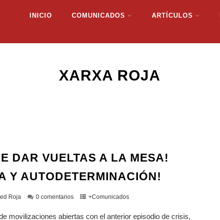
INICIO
COMUNICADOS
ARTÍCULOS
XARXA ROJA
DE DAR VUELTAS A LA MESA!
ÍA Y AUTODETERMINACIÓN!
ed Roja
0 comentarios
+Comunicados
de movilizaciones abiertas con el anterior episodio de crisis,