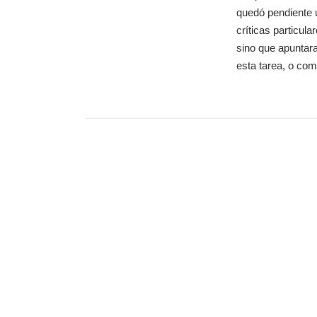
quedó pendiente u
críticas particular
sino que apuntara
esta tarea, o co