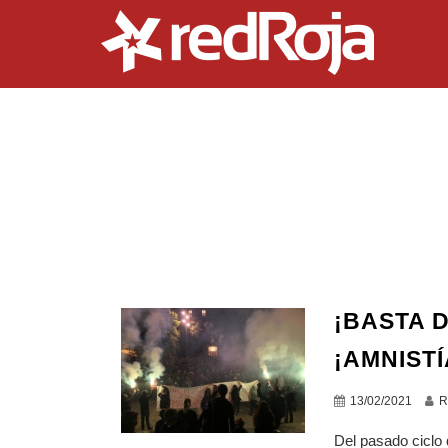
¡BASTA 
¡AMNIST
13/02/2021
R
Del pasado ciclo 