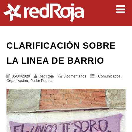
CLARIFICACIÓN SOBRE
LA LINEA DE BARRIO
,
05/04/2020
Red Roja
0 comentarios
+Comunicados
,
Organización
Poder Popular