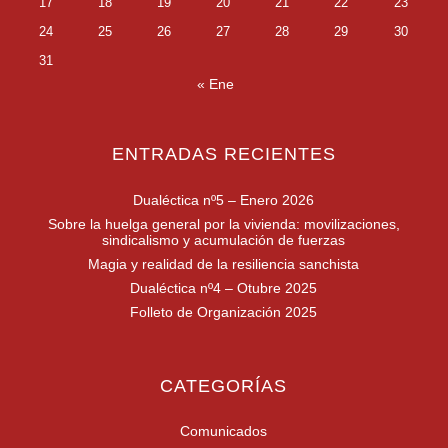
17
18
19
20
21
22
23
24
25
26
27
28
29
30
31
« Ene
ENTRADAS RECIENTES
Dualéctica nº5 – Enero 2026
Sobre la huelga general por la vivienda: movilizaciones,
sindicalismo y acumulación de fuerzas
Magia y realidad de la resiliencia sanchista
Dualéctica nº4 – Otubre 2025
Folleto de Organización 2025
CATEGORÍAS
Comunicados