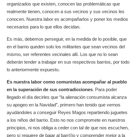
organizados que existen, conocen las problemáticas que
realmente tienen, conocen a sus vecinos y sus vecinos les
conocen. Nuestra labor es acompañarlos y poner los medios
necesarios para lo que ellos decidan.
Es más, debemos perseguir, en la medida de lo posible, que
en el barrio queden solo los militantes que sean vecinos del
mismo, ser referentes vecinales allí. Los que no lo sean
deberán tender a trabajar en sus respectivos barrios, por todo
lo anteriormente expuesto.
Es nuestra labor como comunistas acompañar al pueblo
en la superación de sus contradicciones
. Para poder
llegado el día decirles que “la alienación consumista alcanza
su apogeo en la Navidad”, primero han tenido que vernos
ayudándoles a conseguir Reyes Magos repartiendo juguetes
a los niños del barrio. Esto no nos compromete en nuestros
principios, ni nos obliga a ceder con tal de que nos escuchen,
pero sí requiere de bajar al barr(i)o y comprender mejor a la