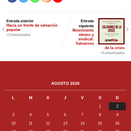
Entrada anterior
Entrada
Hacia un frente de salvación
siguiente
popular
Movimiento
obrero y
+Comunicados
sindical:
Salvarnos
de la crisis
+Comunicados
AGOSTO 2026
L
M
X
J
V
S
D
1
2
3
4
5
6
7
8
9
10
11
12
13
14
15
16